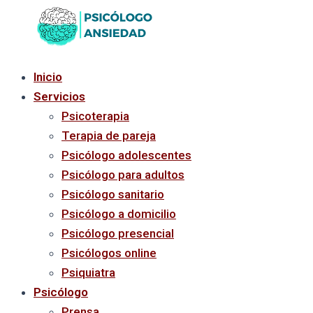
Ir
al
contenido
Inicio
Servicios
Psicoterapia
Terapia de pareja
Psicólogo adolescentes
Psicólogo para adultos
Psicólogo sanitario
Psicólogo a domicilio
Psicólogo presencial
Psicólogos online
Psiquiatra
Psicólogo
Prensa