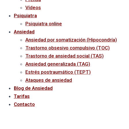
Vídeos
Psiquiatra
Psiquiatra online
Ansiedad
Ansiedad por somatización (Hipocondría)
Trastorno obsesivo compulsivo (TOC)
Trastorno de ansiedad social (TAS)
Ansiedad generalizada (TAG)
Estrés postraumático (TEPT)
Ataques de ansiedad
Blog de Ansiedad
Tarifas
Contacto