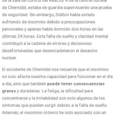
de la sala de control del Reactor 4 de la central nuclear
de Chernóbil, estaba de guardia supervisando una prueba
de seguridad. Sin embargo, Diátlov había estado
sufriendo de insomnio debido a preocupaciones
personales y apenas había dormido dos horas en las
últimas 24 horas. Esta falta de sueño y claridad mental
contribuyó a la cadena de errores y decisiones
desafortunadas que desencadenaron el desastre
nuclear.
El accidente de Chernóbil nos recuerda que el insomnio
no solo afecta nuestra capacidad para funcionar en el día
a día, sino que también
puede tener consecuencias
graves
y duraderas. La fatiga, la dificultad para
concentrarse y la irritabilidad son solo algunos de los
síntomas que pueden surgir debido a la falta de sueño.
Además, el insomnio crónico ha sido asociado con un