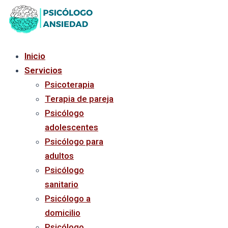
Ir
al
contenido
Inicio
Servicios
Psicoterapia
Terapia de pareja
Psicólogo
adolescentes
Psicólogo para
adultos
Psicólogo
sanitario
Psicólogo a
domicilio
Psicólogo