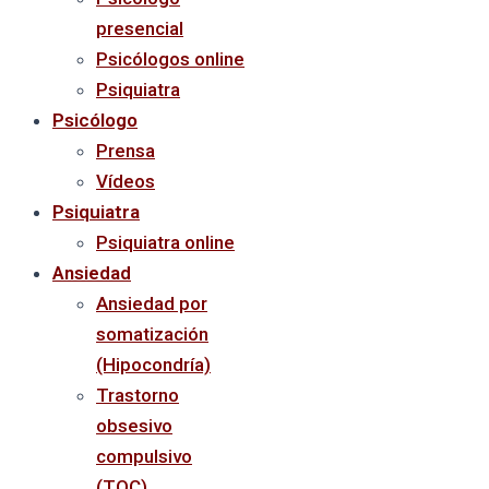
presencial
Psicólogos online
Psiquiatra
Psicólogo
Prensa
Vídeos
Psiquiatra
Psiquiatra online
Ansiedad
Ansiedad por
somatización
(Hipocondría)
Trastorno
obsesivo
compulsivo
(TOC)