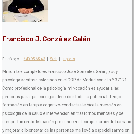
Francisco J. González Galán
Psicólogo
|
640 95 65 63
|
Web
|
+ posts
Mi nombre completo es Francisco José González Galán, y soy
psicólogo sanitario colegiado en el COP de Madrid con el n.º 37171.
Como profesional de la psicología, mi vocación es ayudar a las
personas para que consigan descubrir todo su potencial. Tengo
formación en terapia cognitivo-conductual e hice la mención en
psicología de la salud e intervención en trastornos mentales y del
comportamiento. Mi pasión por conocer el comportamiento humano
y mejorar el bienestar de las personas me llevó a especializarme en