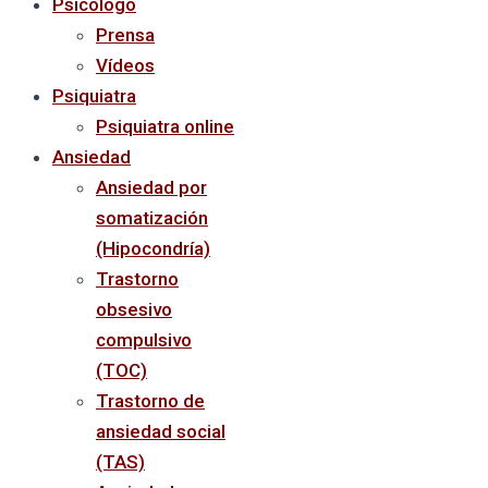
Psicólogo
Prensa
Vídeos
Psiquiatra
Psiquiatra online
Ansiedad
Ansiedad por
somatización
(Hipocondría)
Trastorno
obsesivo
compulsivo
(TOC)
Trastorno de
ansiedad social
(TAS)