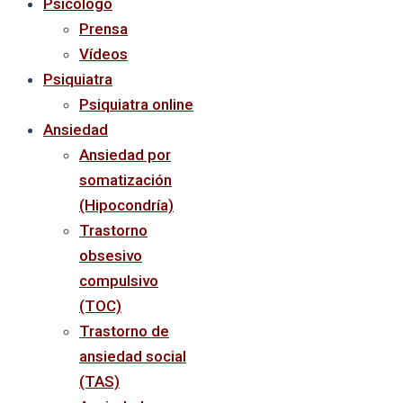
Psicólogo
Prensa
Vídeos
Psiquiatra
Psiquiatra online
Ansiedad
Ansiedad por
somatización
(Hipocondría)
Trastorno
obsesivo
compulsivo
(TOC)
Trastorno de
ansiedad social
(TAS)