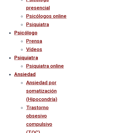
presencial
Psicólogos online
Psiquiatra
Psicólogo
Prensa
Vídeos
Psiquiatra
Psiquiatra online
Ansiedad
Ansiedad por
somatización
(Hipocondría)
Trastorno
obsesivo
compulsivo
(TOC)