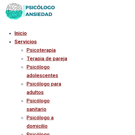
Ir
al
contenido
Inicio
Servicios
Psicoterapia
Terapia de pareja
Psicólogo
adolescentes
Psicólogo para
adultos
Psicólogo
sanitario
Psicólogo a
domicilio
Psicólogo