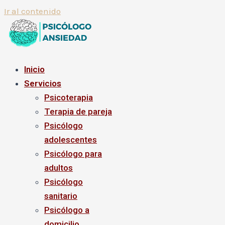
Ir al contenido
Inicio
Servicios
Psicoterapia
Terapia de pareja
Psicólogo
adolescentes
Psicólogo para
adultos
Psicólogo
sanitario
Psicólogo a
domicilio