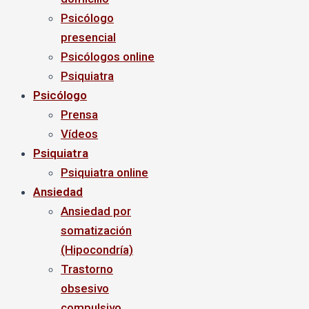
Psicólogo
presencial
Psicólogos online
Psiquiatra
Psicólogo
Prensa
Vídeos
Psiquiatra
Psiquiatra online
Ansiedad
Ansiedad por
somatización
(Hipocondría)
Trastorno
obsesivo
compulsivo