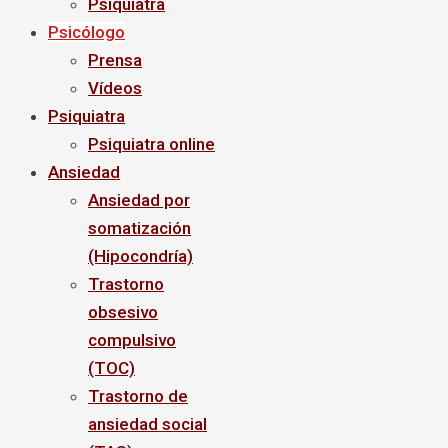
Psiquiatra
Psicólogo
Prensa
Vídeos
Psiquiatra
Psiquiatra online
Ansiedad
Ansiedad por
somatización
(Hipocondría)
Trastorno
obsesivo
compulsivo
(TOC)
Trastorno de
ansiedad social