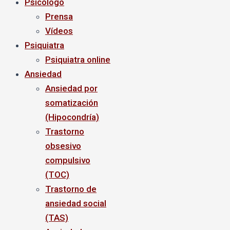
Psicólogo
Prensa
Vídeos
Psiquiatra
Psiquiatra online
Ansiedad
Ansiedad por
somatización
(Hipocondría)
Trastorno
obsesivo
compulsivo
(TOC)
Trastorno de
ansiedad social
(TAS)