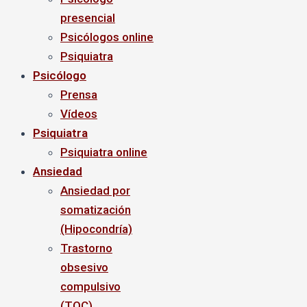
presencial
Psicólogos online
Psiquiatra
Psicólogo
Prensa
Vídeos
Psiquiatra
Psiquiatra online
Ansiedad
Ansiedad por
somatización
(Hipocondría)
Trastorno
obsesivo
compulsivo
(TOC)