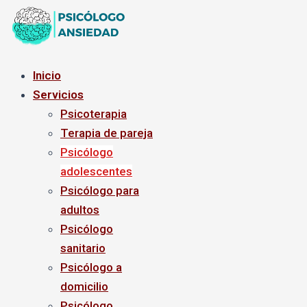
Ir
al
contenido
Inicio
Servicios
Psicoterapia
Terapia de pareja
Psicólogo
adolescentes
Psicólogo para
adultos
Psicólogo
sanitario
Psicólogo a
domicilio
Psicólogo