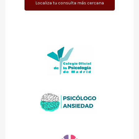
Localiza tu consulta más cercana