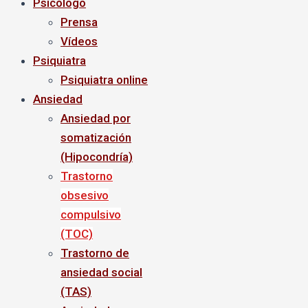
Psicólogo
Prensa
Vídeos
Psiquiatra
Psiquiatra online
Ansiedad
Ansiedad por
somatización
(Hipocondría)
Trastorno
obsesivo
compulsivo
(TOC)
Trastorno de
ansiedad social
(TAS)