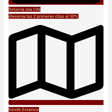
Reserva una Cita
¡Reserva tus 2 primeras citas al 50%!
Dónde Estamos