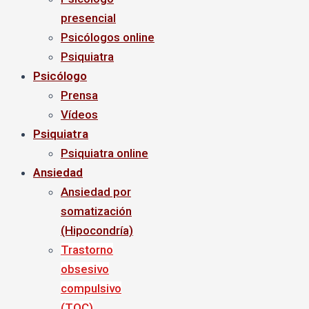
presencial
Psicólogos online
Psiquiatra
Psicólogo
Prensa
Vídeos
Psiquiatra
Psiquiatra online
Ansiedad
Ansiedad por
somatización
(Hipocondría)
Trastorno
obsesivo
compulsivo
(TOC)