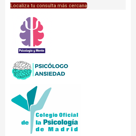
Localiza tu consulta más cercana