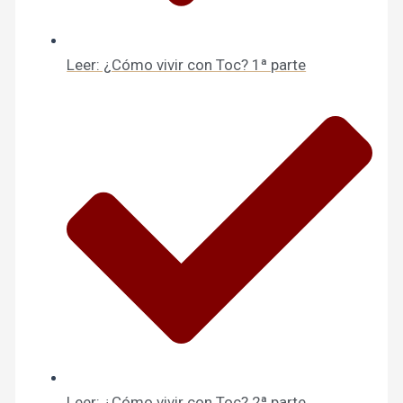
Leer: ¿Cómo vivir con Toc? 1ª parte
Leer: ¿Cómo vivir con Toc? 2ª parte