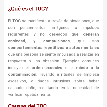
¿Qué es el TOC?
El
TOC
se manifiesta a través de obsesiones, que
son pensamientos, imágenes o impulsos
recurrentes y no deseados que
generan
ansiedad
,
y compulsiones
, que son
comportamientos repetitivos o actos mentales
que una persona se siente impulsada a realizar en
respuesta a una obsesión. Ejemplos comunes
incluyen el
orden excesivo
o el
miedo a la
contaminación
, llevando a rituales de limpieza
excesivos, o dudas intrusivas sobre haber
causado daño, resultando en la necesidad de
verificar repetidamente.
Causas del TOC