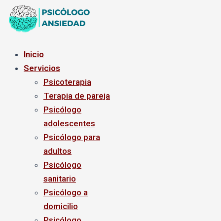
Ir
al
contenido
Inicio
Servicios
Psicoterapia
Terapia de pareja
Psicólogo
adolescentes
Psicólogo para
adultos
Psicólogo
sanitario
Psicólogo a
domicilio
Psicólogo