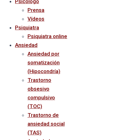
Psicólogo
Prensa
Vídeos
Psiquiatra
Psiquiatra online
Ansiedad
Ansiedad por
somatización
(Hipocondría)
Trastorno
obsesivo
compulsivo
(TOC)
Trastorno de
ansiedad social
(TAS)