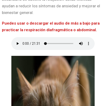
ayudan a reducir los síntomas de ansiedad y mejorar el
bienestar general.
Puedes usar o descargar el audio de más a bajo para
practicar la respiración diafragmática o abdominal.