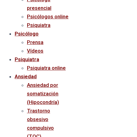
presencial
Psicólogos online
Psiquiatra
Psicólogo
Prensa
Vídeos
Psiquiatra
Psiquiatra online
Ansiedad
Ansiedad por
somatización
(Hipocondría)
Trastorno
obsesivo
compulsivo
(TOC)