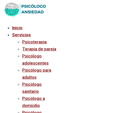
Ir
al
contenido
Inicio
Servicios
Psicoterapia
Terapia de pareja
Psicólogo
adolescentes
Psicólogo para
adultos
Psicólogo
sanitario
Psicólogo a
domicilio
Psicólogo