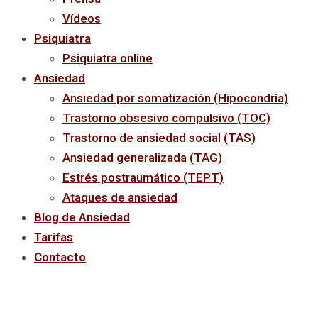
Vídeos
Psiquiatra
Psiquiatra online
Ansiedad
Ansiedad por somatización (Hipocondría)
Trastorno obsesivo compulsivo (TOC)
Trastorno de ansiedad social (TAS)
Ansiedad generalizada (TAG)
Estrés postraumático (TEPT)
Ataques de ansiedad
Blog de Ansiedad
Tarifas
Contacto