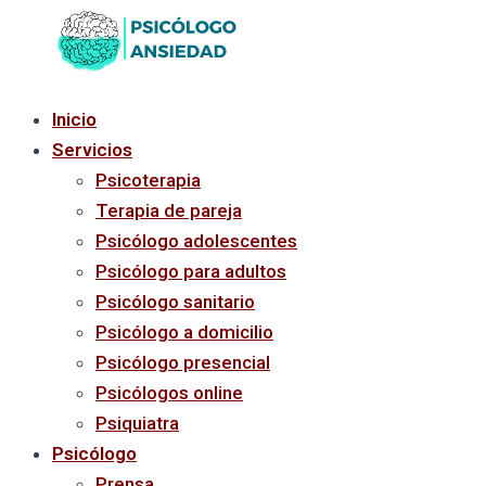
Ir
al
contenido
Inicio
Servicios
Psicoterapia
Terapia de pareja
Psicólogo adolescentes
Psicólogo para adultos
Psicólogo sanitario
Psicólogo a domicilio
Psicólogo presencial
Psicólogos online
Psiquiatra
Psicólogo
Prensa