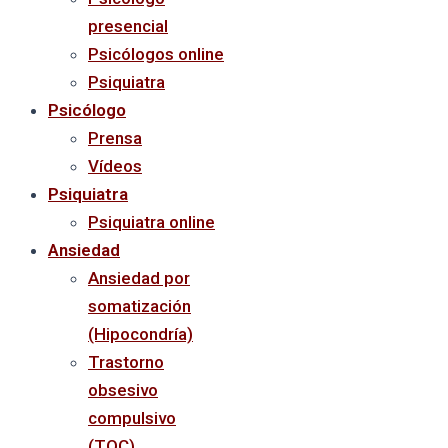
presencial
Psicólogos online
Psiquiatra
Psicólogo
Prensa
Vídeos
Psiquiatra
Psiquiatra online
Ansiedad
Ansiedad por
somatización
(Hipocondría)
Trastorno
obsesivo
compulsivo
(TOC)