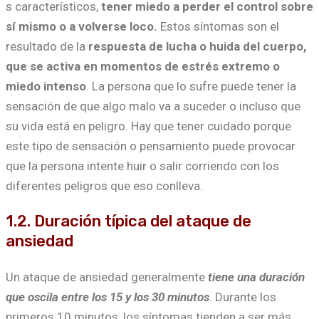
s característicos,
tener miedo a perder el control sobre
sí mismo o a volverse loco.
Estos síntomas son el
resultado de la
respuesta de lucha o huida del cuerpo,
que se activa en momentos de estrés
extremo o
miedo intenso
. La persona que lo sufre puede tener la
sensación de que algo malo va a suceder o incluso que
su vida está en peligro. Hay que tener cuidado porque
este tipo de sensación o pensamiento puede provocar
que la persona intente huir o salir corriendo con los
diferentes peligros que eso conlleva.
1.2. Duración típica del ataque de
ansiedad
Un ataque de ansiedad generalmente
tiene una duración
que oscila entre los 15 y los 30 minutos
. Durante los
primeros 10 minutos, los síntomas tienden a ser más