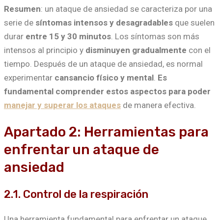
Resumen
: un ataque de ansiedad se caracteriza por una
serie de
síntomas intensos y desagradables
que suelen
durar
entre 15 y 30 minutos
. Los síntomas son más
intensos al principio y
disminuyen gradualmente
con el
tiempo. Después de un ataque de ansiedad, es normal
experimentar
cansancio físico y mental
.
Es
fundamental comprender estos aspectos para poder
manejar y superar los ataques
de manera efectiva.
Apartado 2: Herramientas para
enfrentar un ataque de
ansiedad
2.1. Control de la respiración
Una herramienta fundamental para enfrentar un ataque