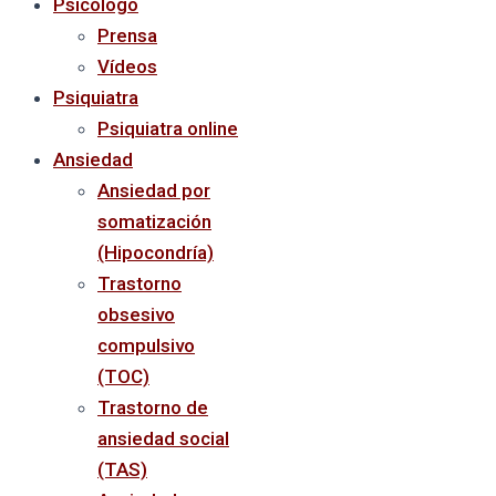
Psicólogo
Prensa
Vídeos
Psiquiatra
Psiquiatra online
Ansiedad
Ansiedad por
somatización
(Hipocondría)
Trastorno
obsesivo
compulsivo
(TOC)
Trastorno de
ansiedad social
(TAS)