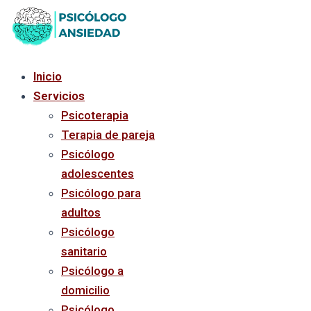
Ir
al
contenido
Inicio
Servicios
Psicoterapia
Terapia de pareja
Psicólogo
adolescentes
Psicólogo para
adultos
Psicólogo
sanitario
Psicólogo a
domicilio
Psicólogo