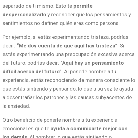
separado de ti mismo. Esto te
permite
despersonalizarlo
y reconocer que los pensamientos y
sentimientos no definen quién eres como persona.
Por ejemplo, si estás experimentando tristeza, podrías
decir:
“Me doy cuenta de que aquí hay tristeza”
. Si
estás experimentando una preocupación excesiva acerca
del futuro, podrías decir:
“Aquí hay un pensamiento
difícil acerca del futuro”
. Al ponerle nombre a tu
experiencia, estás reconociendo de manera consciente lo
que estás sintiendo y pensando, lo que a su vez te ayuda
a desentrañar los patrones y las causas subyacentes de
la ansiedad.
Otro beneficio de ponerle nombre a tu experiencia
emocional es que te
ayuda a comunicarte mejor con
los demás
. Al nombrar lo que estás sintiendo o