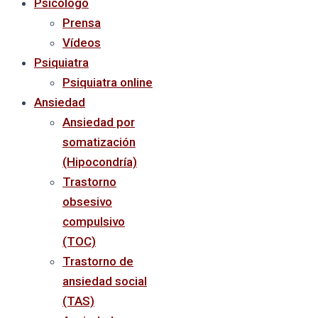
Psicólogo
Prensa
Vídeos
Psiquiatra
Psiquiatra online
Ansiedad
Ansiedad por
somatización
(Hipocondría)
Trastorno
obsesivo
compulsivo
(TOC)
Trastorno de
ansiedad social
(TAS)