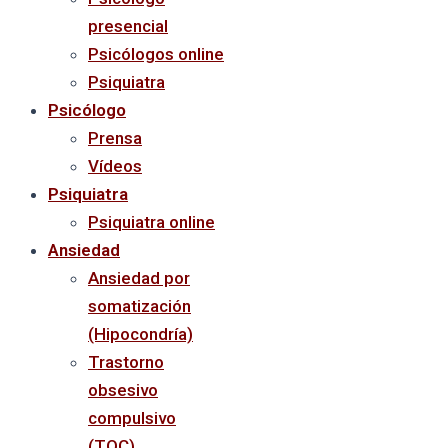
presencial
Psicólogos online
Psiquiatra
Psicólogo
Prensa
Vídeos
Psiquiatra
Psiquiatra online
Ansiedad
Ansiedad por
somatización
(Hipocondría)
Trastorno
obsesivo
compulsivo
(TOC)