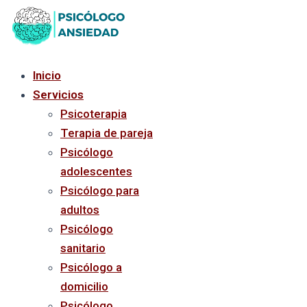
Ir
al
contenido
Inicio
Servicios
Psicoterapia
Terapia de pareja
Psicólogo
adolescentes
Psicólogo para
adultos
Psicólogo
sanitario
Psicólogo a
domicilio
Psicólogo