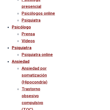
presencial
Psicólogos online
Psiquiatra
Psicólogo
Prensa
Vídeos
Psiquiatra
Psiquiatra online
Ansiedad
Ansiedad por
somatización
(Hipocondría)
Trastorno
obsesivo
compulsivo
(TOC)