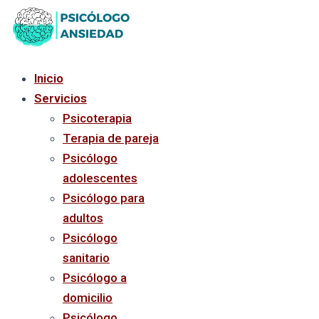
Ir
al
contenido
Inicio
Servicios
Psicoterapia
Terapia de pareja
Psicólogo
adolescentes
Psicólogo para
adultos
Psicólogo
sanitario
Psicólogo a
domicilio
Psicólogo