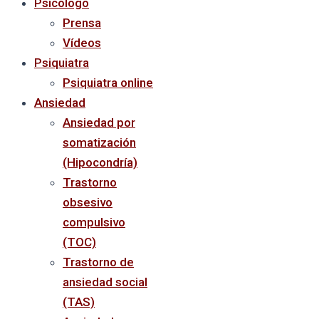
Psicólogo
Prensa
Vídeos
Psiquiatra
Psiquiatra online
Ansiedad
Ansiedad por
somatización
(Hipocondría)
Trastorno
obsesivo
compulsivo
(TOC)
Trastorno de
ansiedad social
(TAS)