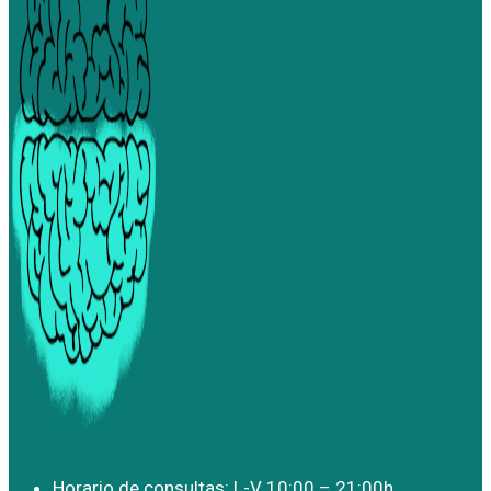
Horario de consultas: L-V 10:00 – 21:00h