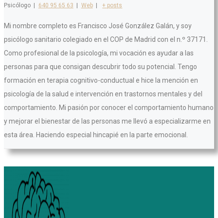
Psicólogo
|
640 95 65 63
|
Web
|
+ posts
Mi nombre completo es Francisco José González Galán, y soy
psicólogo sanitario colegiado en el COP de Madrid con el n.º 37171.
Como profesional de la psicología, mi vocación es ayudar a las
personas para que consigan descubrir todo su potencial. Tengo
formación en terapia cognitivo-conductual e hice la mención en
psicología de la salud e intervención en trastornos mentales y del
comportamiento. Mi pasión por conocer el comportamiento humano
y mejorar el bienestar de las personas me llevó a especializarme en
esta área. Haciendo especial hincapié en la parte emocional.