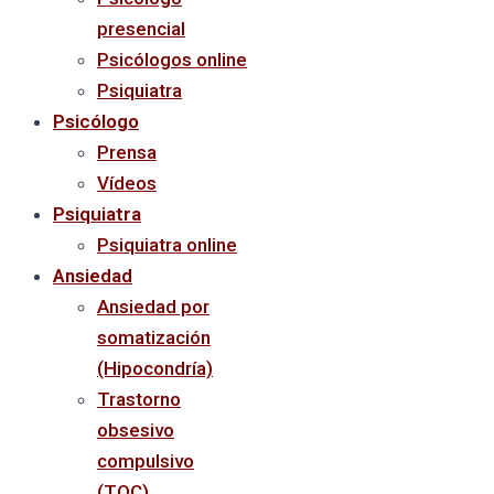
presencial
Psicólogos online
Psiquiatra
Psicólogo
Prensa
Vídeos
Psiquiatra
Psiquiatra online
Ansiedad
Ansiedad por
somatización
(Hipocondría)
Trastorno
obsesivo
compulsivo
(TOC)