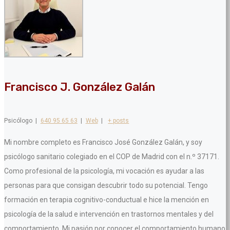
Francisco J. González Galán
Psicólogo
|
640 95 65 63
|
Web
|
+ posts
Mi nombre completo es Francisco José González Galán, y soy
psicólogo sanitario colegiado en el COP de Madrid con el n.º 37171.
Como profesional de la psicología, mi vocación es ayudar a las
personas para que consigan descubrir todo su potencial. Tengo
formación en terapia cognitivo-conductual e hice la mención en
psicología de la salud e intervención en trastornos mentales y del
comportamiento. Mi pasión por conocer el comportamiento humano