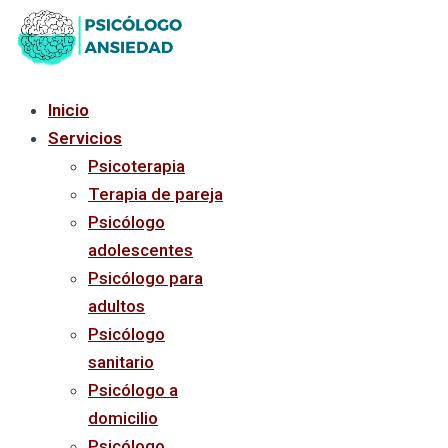
Ir
al
contenido
Inicio
Servicios
Psicoterapia
Terapia de pareja
Psicólogo
adolescentes
Psicólogo para
adultos
Psicólogo
sanitario
Psicólogo a
domicilio
Psicólogo