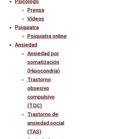
Psicólogo
Prensa
Vídeos
Psiquiatra
Psiquiatra online
Ansiedad
Ansiedad por
somatización
(Hipocondría)
Trastorno
obsesivo
compulsivo
(TOC)
Trastorno de
ansiedad social
(TAS)