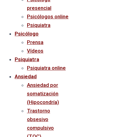
presencial
Psicólogos online
Psiquiatra
Psicólogo
Prensa
Vídeos
Psiquiatra
Psiquiatra online
Ansiedad
Ansiedad por
somatización
(Hipocondría)
Trastorno
obsesivo
compulsivo
(TOC)