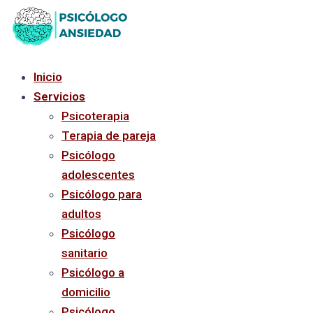
Ir
al
contenido
Inicio
Servicios
Psicoterapia
Terapia de pareja
Psicólogo
adolescentes
Psicólogo para
adultos
Psicólogo
sanitario
Psicólogo a
domicilio
Psicólogo