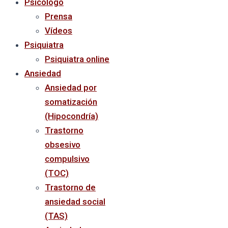
Psicólogo
Prensa
Vídeos
Psiquiatra
Psiquiatra online
Ansiedad
Ansiedad por
somatización
(Hipocondría)
Trastorno
obsesivo
compulsivo
(TOC)
Trastorno de
ansiedad social
(TAS)