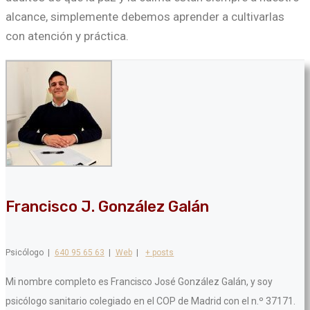
alcance, simplemente debemos aprender a cultivarlas
con atención y práctica.
Francisco J. González Galán
Psicólogo
|
640 95 65 63
|
Web
|
+ posts
Mi nombre completo es Francisco José González Galán, y soy
psicólogo sanitario colegiado en el COP de Madrid con el n.º 37171.