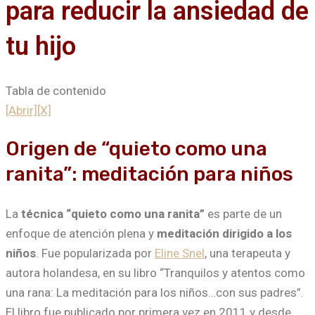
para reducir la ansiedad de
tu hijo
Tabla de contenido
[Abrir]
[X]
Origen de “quieto como una
ranita”: meditación para niños
La
técnica “quieto como una ranita”
es parte de un
enfoque de atención plena y
meditación dirigido a los
niños
. Fue popularizada por
Eline Snel
, una terapeuta y
autora holandesa, en su libro “Tranquilos y atentos como
una rana: La meditación para los niños…con sus padres”.
El libro fue publicado por primera vez en 2011 y desde