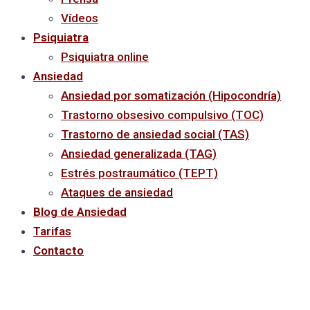
Vídeos
Psiquiatra
Psiquiatra online
Ansiedad
Ansiedad por somatización (Hipocondría)
Trastorno obsesivo compulsivo (TOC)
Trastorno de ansiedad social (TAS)
Ansiedad generalizada (TAG)
Estrés postraumático (TEPT)
Ataques de ansiedad
Blog de Ansiedad
Tarifas
Contacto