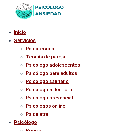
Ir
al
contenido
Inicio
Servicios
Psicoterapia
Terapia de pareja
Psicólogo adolescentes
Psicólogo para adultos
Psicólogo sanitario
Psicólogo a domicilio
Psicólogo presencial
Psicólogos online
Psiquiatra
Psicólogo
Prensa